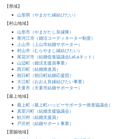
【県域】
山形県（やまがた縁結びたい）
【村山地域】
山形市（やまがたし良縁隊）
寒河江市（婚活コーディネーター制度）
上山市（上山市結婚サポーター）
村山市（むらやまし縁結びたい）
尾花沢市（結婚促進協議会LaLaネット）
山辺町（婚活支援員事業）
西川町（結婚推進員）
朝日町（朝日町結婚応援団）
大江町（おおえ良縁結びたい事業）
天童市（天童市結婚サポーター）
【最上地域】
最上町（最上町ハッピーサポーター推進協議会）
真室川町（結婚支援協議会）
鮭川村（結婚支援員）
戸沢村（結婚サポート事業）
【置賜地域】