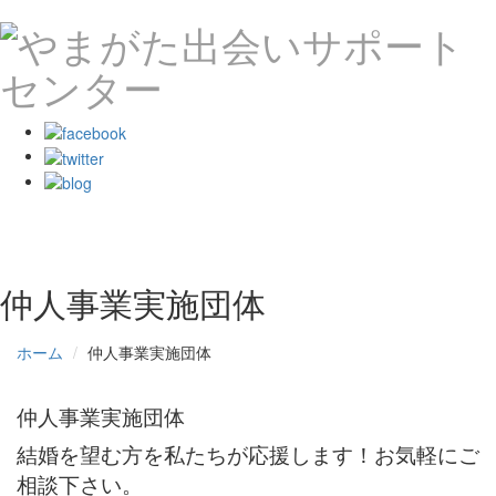
Toggle
navigat
仲人事業実施団体
ホーム
仲人事業実施団体
仲人事業実施団体
結婚を望む方を私たちが応援します！お気軽にご
相談下さい。