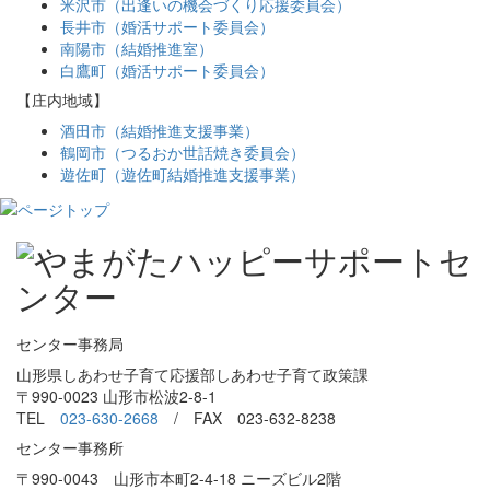
米沢市（出逢いの機会づくり応援委員会）
長井市（婚活サポート委員会）
南陽市（結婚推進室）
白鷹町（婚活サポート委員会）
【庄内地域】
酒田市（結婚推進支援事業）
鶴岡市（つるおか世話焼き委員会）
遊佐町（遊佐町結婚推進支援事業）
センター事務局
山形県しあわせ子育て応援部しあわせ子育て政策課
〒990-0023 山形市松波2-8-1
TEL
023-630-2668
/ FAX 023-632-8238
センター事務所
〒990-0043 山形市本町2-4-18 ニーズビル2階